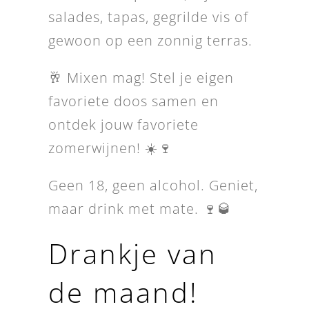
salades, tapas, gegrilde vis of
gewoon op een zonnig terras.
🥂 Mixen mag! Stel je eigen
favoriete doos samen en
ontdek jouw favoriete
zomerwijnen! ☀️🍷
Geen 18, geen alcohol. Geniet,
maar drink met mate. 🍷🥃
Drankje van
de maand!