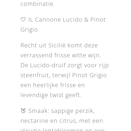
combinatie.
🤍 IL Cannone Lucido & Pinot
Grigio
Recht uit Sicilië komt deze
verrassend frisse witte wijn.
De Lucido-druif zorgt voor rijp
steenfruit, terwijl Pinot Grigio
een heerlijke frisse en
levendige twist geeft.
🍑 Smaak: sappige perzik,
nectarine en citrus, met een
vleugje lentebloemen en een