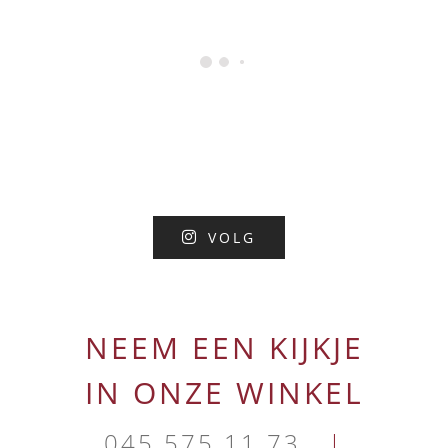
VOLG
NEEM EEN KIJKJE
IN ONZE WINKEL
045 575 11 73
|